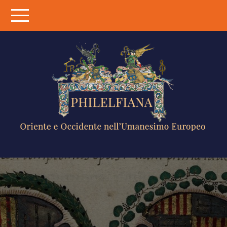
Skip
to
content
PHILELFIANA
ORIENTE E
OCCIDENTE
NELL'UMANESIMO
EUROPEO