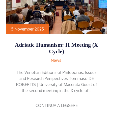
5 November 2025
Adriatic Humanism: II Meeting (X
Cycle)
News
The Venetian Editions of Philoponus: Issues
and Research Perspectives Tommaso DE
ROBERTIS | University of Macerata Guest of
the second meeting in the X cycle of…
CONTINUA A LEGGERE