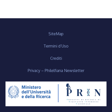
SiteMap
Termini d’Uso
Crediti
Privacy – Philelfiana Newsletter