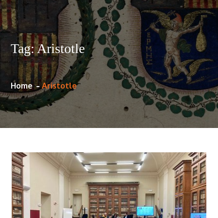
Tag:
Aristotle
Home
Aristotle