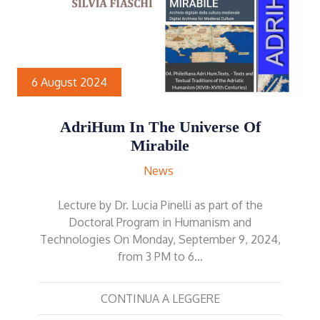
6 August 2024
AdriHum In The Universe Of
Mirabile
News
Lecture by Dr. Lucia Pinelli as part of the
Doctoral Program in Humanism and
Technologies On Monday, September 9, 2024,
from 3 PM to 6…
CONTINUA A LEGGERE