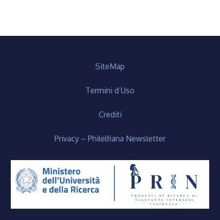
SiteMap
Termini d’Uso
Crediti
Privacy – Philelfiana Newsletter