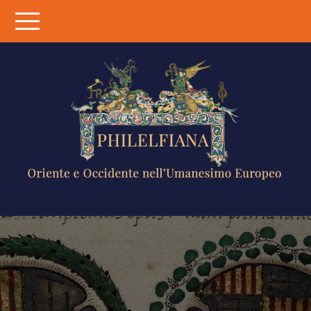
Skip
to
content
PHILELFIANA
ORIENTE E
OCCIDENTE
NELL'UMANESIMO
EUROPEO