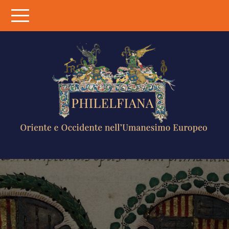
Skip
to
content
PHILELFIANA
ORIENTE E
OCCIDENTE
NELL'UMANESIMO
EUROPEO