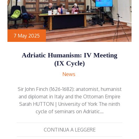
7 May 2025
Adriatic Humanism: IV Meeting
(IX Cycle)
News
Sir John Finch (1626-1682): anatomist, humanist
and diplomat in Italy and the Ottoman Empire
Sarah HUTTON | University of York The ninth
cycle of seminars on Adriatic…
CONTINUA A LEGGERE