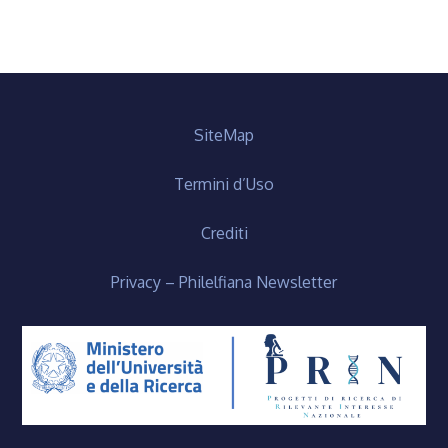
SiteMap
Termini d’Uso
Crediti
Privacy – Philelfiana Newsletter