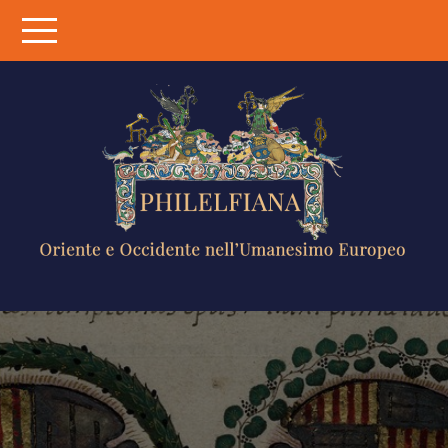
Skip
to
content
PHILELFIANA
ORIENTE E
OCCIDENTE
NELL'UMANESIMO
EUROPEO