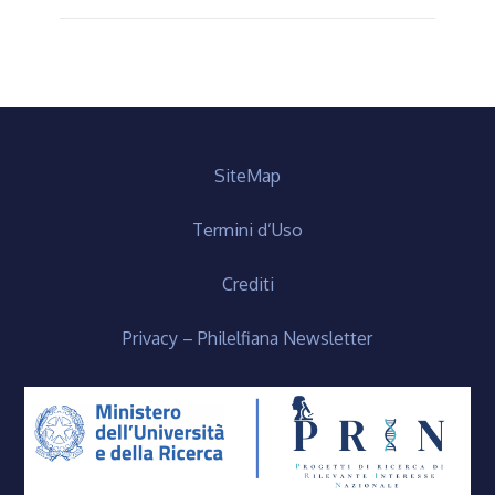
SiteMap
Termini d’Uso
Crediti
Privacy – Philelfiana Newsletter