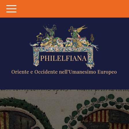
Skip
to
content
PHILELFIANA
ORIENTE E
OCCIDENTE
NELL'UMANESIMO
EUROPEO