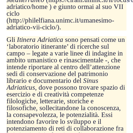
adriatico/home
) e giunto ormai al suo VII
ciclo
(
http://philelfiana.unimc.it/umanesimo-
adriatico-vii-ciclo/
).
Gli
Itinera Adriatica
sono pensati come un
‘laboratorio itinerante’ di ricerche sul
campo – legate a varie linee di indagine in
ambito umanistico e rinascimentale -, che
intende riportare al centro dell’attenzione
sedi di conservazione del patrimonio
librario e documentario del
Sinus
Adriaticus
, dove possono trovare spazio di
esercizio e di creatività competenze
filologiche, letterarie, storiche e
filosofiche, sollecitandone la conoscenza,
la consapevolezza, le potenzialità. Essi
intendono favorire lo sviluppo e il
potenziamento di reti di collaborazione fra