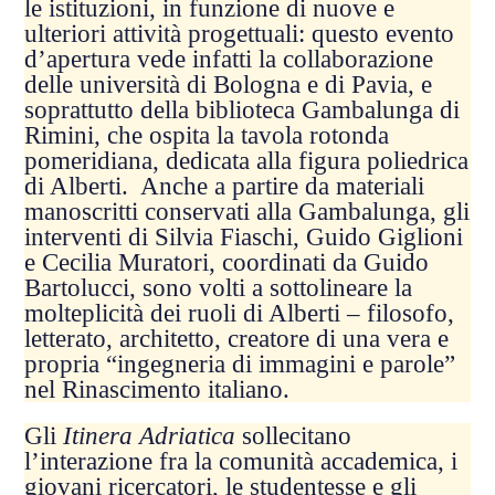
le istituzioni, in funzione di nuove e
ulteriori attività progettuali: questo evento
d’apertura vede infatti la collaborazione
delle università di Bologna e di Pavia, e
soprattutto della biblioteca Gambalunga di
Rimini, che ospita la tavola rotonda
pomeridiana, dedicata alla figura poliedrica
di Alberti. Anche a partire da materiali
manoscritti conservati alla Gambalunga, gli
interventi di Silvia Fiaschi, Guido Giglioni
e Cecilia Muratori, coordinati da Guido
Bartolucci, sono volti a sottolineare la
molteplicità dei ruoli di Alberti – filosofo,
letterato, architetto, creatore di una vera e
propria “ingegneria di immagini e parole”
nel Rinascimento italiano.
Gli
Itinera Adriatica
sollecitano
l’interazione fra la comunità accademica, i
giovani ricercatori, le studentesse e gli