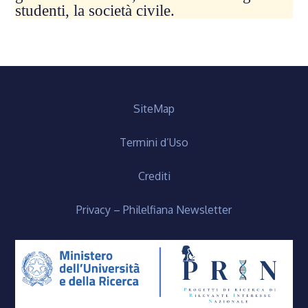
studenti, la società civile.
SiteMap
Termini d’Uso
Crediti
Privacy – Philelfiana Newsletter