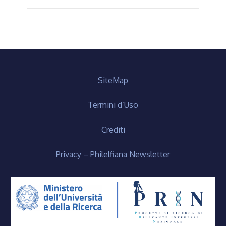
SiteMap
Termini d’Uso
Crediti
Privacy – Philelfiana Newsletter