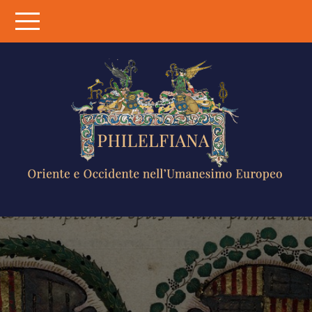
Skip
to
content
PHILELFIANA
ORIENTE E
OCCIDENTE
NELL'UMANESIMO
EUROPEO