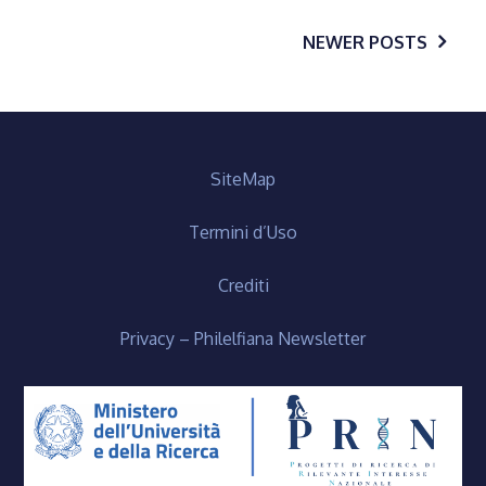
Posts
NEWER POSTS
navigation
SiteMap
Termini d’Uso
Crediti
Privacy – Philelfiana Newsletter