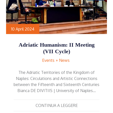
10 April 2024
Adriatic Humanism: II Meeting
(VII Cycle)
Events
News
The Adriatic Territories of the Kingdom of
Naples: Circulations and Artistic Connections
between the Fifteenth and Sixteenth Centuries
Bianca DE DIVITIIS | University of Naples…
CONTINUA A LEGGERE