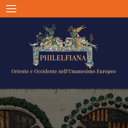
Skip
to
content
PHILELFIANA
ORIENTE E
OCCIDENTE
NELL'UMANESIMO
EUROPEO