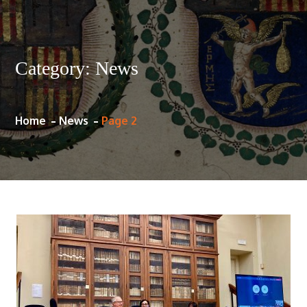
Category:
News
Home
News
Page 2