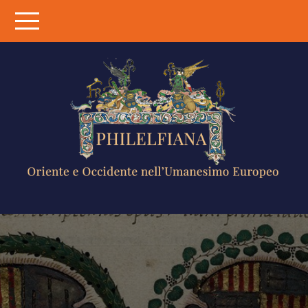
Skip
to
content
PHILELFIANA
ORIENTE E
OCCIDENTE
NELL'UMANESIMO
EUROPEO