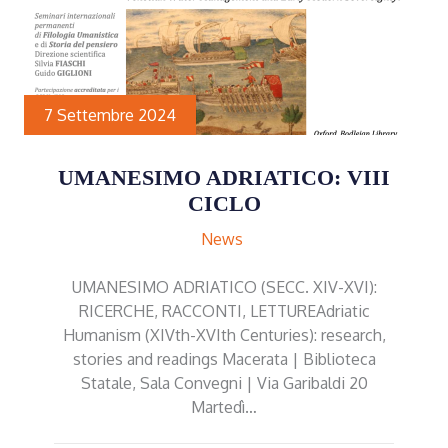
7 Settembre 2024
UMANESIMO ADRIATICO: VIII
CICLO
News
UMANESIMO ADRIATICO (SECC. XIV-XVI):
RICERCHE, RACCONTI, LETTUREAdriatic
Humanism (XIVth-XVIth Centuries): research,
stories and readings Macerata | Biblioteca
Statale, Sala Convegni | Via Garibaldi 20
Martedì…