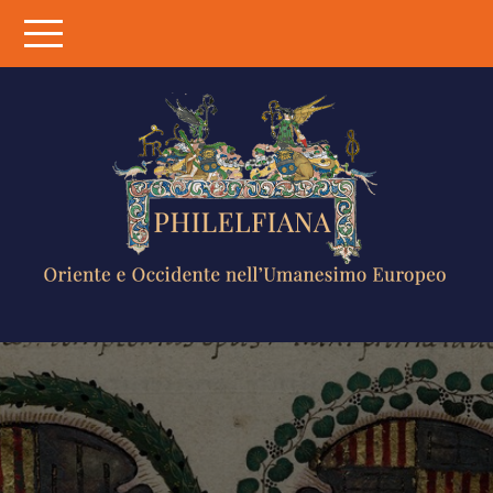
Skip
to
content
PHILELFIANA
ORIENTE E
OCCIDENTE
NELL'UMANESIMO
EUROPEO