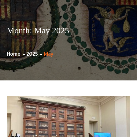
Month:
May 2025
Home
2025
May