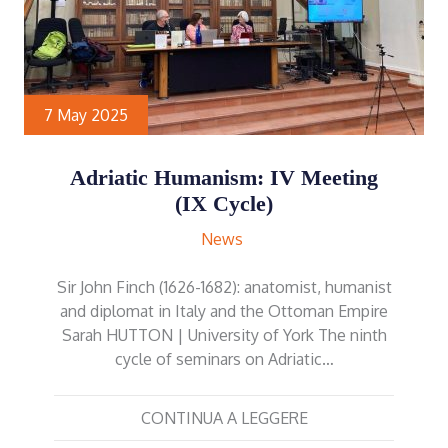
7 May 2025
Adriatic Humanism: IV Meeting
(IX Cycle)
News
Sir John Finch (1626-1682): anatomist, humanist
and diplomat in Italy and the Ottoman Empire
Sarah HUTTON | University of York The ninth
cycle of seminars on Adriatic…
CONTINUA A LEGGERE