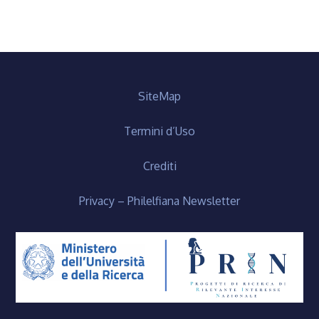
SiteMap
Termini d’Uso
Crediti
Privacy – Philelfiana Newsletter