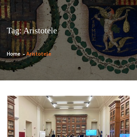
Tag:
Aristotele
Home
Aristotele