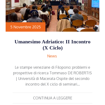
5 Novembre 2025
Umanesimo Adriatico: II Incontro
(X Ciclo)
News
Le stampe veneziane di Filopono: problemi e
prospettive di ricerca Tommaso DE ROBERTIS
| Università di Macerata Ospite del secondo
incontro del X ciclo di seminari…
CONTINUA A LEGGERE