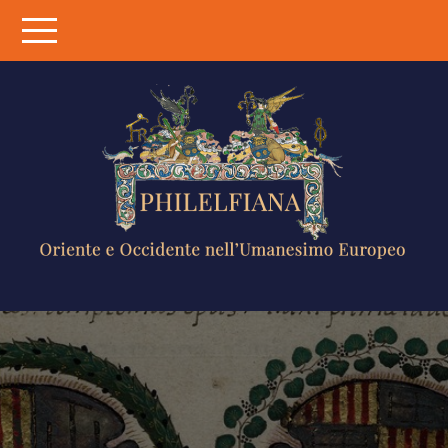
Skip
to
content
PHILELFIANA
ORIENTE E
OCCIDENTE
NELL'UMANESIMO
EUROPEO