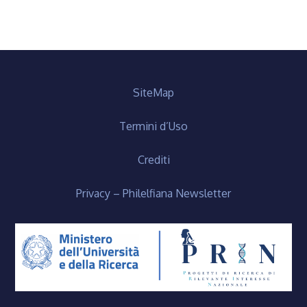
SiteMap
Termini d’Uso
Crediti
Privacy – Philelfiana Newsletter