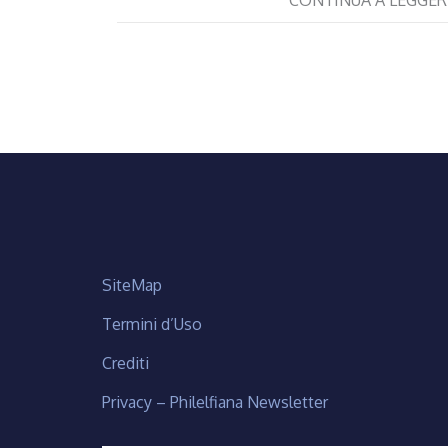
SiteMap
Termini d’Uso
Crediti
Privacy – Philelfiana Newsletter