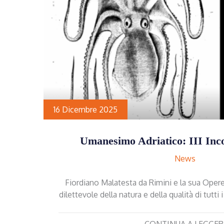
16 Dicembre 2025
Umanesimo Adriatico: III Inco
News
Fiordiano Malatesta da Rimini e la sua Oper
dilettevole della natura e della qualità di tutt
CONTINUA A LEGGER