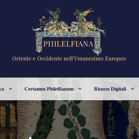
ANESIMO EUROPEO
ca
Certamen Philelfianum
Risorse Digitali