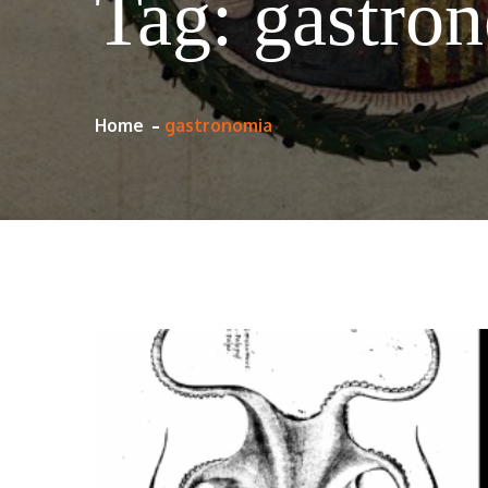
Tag:
gastro
Home
gastronomia