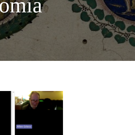
nomia