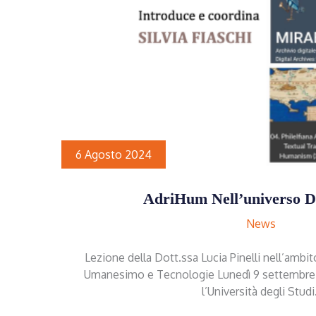
6 Agosto 2024
AdriHum Nell’universo D
News
Lezione della Dott.ssa Lucia Pinelli nell’ambit
Umanesimo e Tecnologie Lunedì 9 settembre 20
l’Università degli Stud