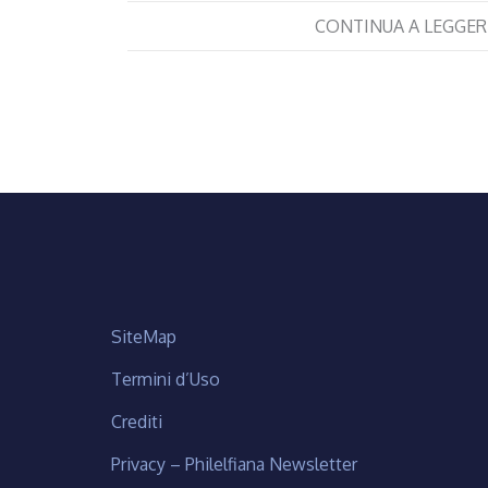
CONTINUA A LEGGER
SiteMap
Termini d’Uso
Crediti
Privacy – Philelfiana Newsletter