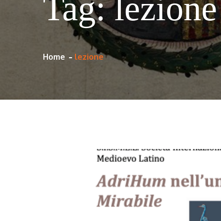
Tag:
lezione
Home
lezione