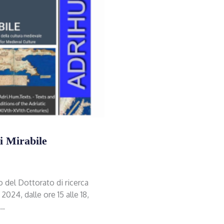
i Mirabile
o del Dottorato di ricerca
24, dalle ore 15 alle 18,
i…