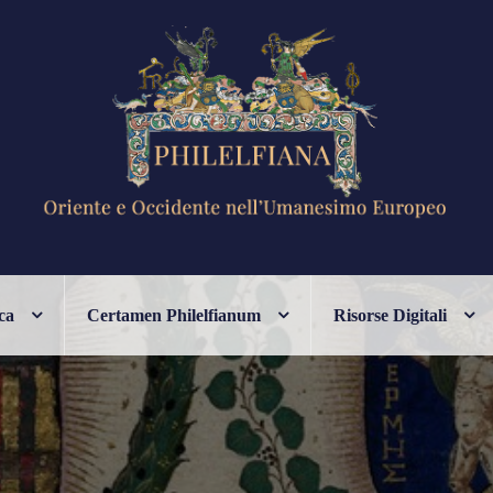
ANESIMO EUROPEO
ca
Certamen Philelfianum
Risorse Digitali