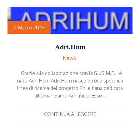
2 Marzo 2023
Adri.Hum
News
Grazie alla collaborazione con la S.I.S.M.E.L è
nato Adri.Hum Adri.Hum nasce da una specifica
linea di ricerca del progetto Philelfiana dedicata
all’Umanesimo Adriatico. Esso…
CONTINUA A LEGGERE