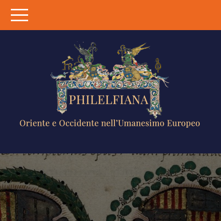
Skip
to
content
PHILELFIANA
ORIENTE E
OCCIDENTE
NELL'UMANESIMO
EUROPEO