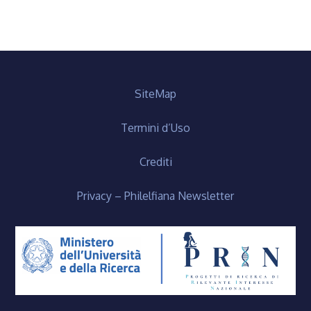
SiteMap
Termini d’Uso
Crediti
Privacy – Philelfiana Newsletter