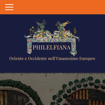
Skip
to
content
PHILELFIANA
ORIENTE E
OCCIDENTE
NELL'UMANESIMO
EUROPEO