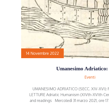
14 Novembre 2022
Umanesimo Adriatico: 
Eventi
UMANESIMO ADRIATICO (SECC. XIV-XVI):
LETTURE Adriatic Humanism (XIVth-XVIth Centu
and readings Mercoledì 31 marzo 2021, ore