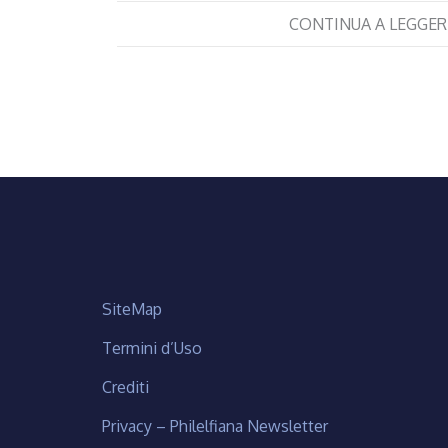
CONTINUA A LEGGER
SiteMap
Termini d’Uso
Crediti
Privacy – Philelfiana Newsletter