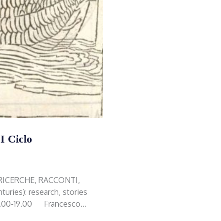
I Ciclo
 RICERCHE, RACCONTI,
ries): research, stories
 17.00-19.00 Francesco…