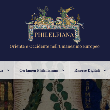
ANESIMO EUROPEO
ca
Certamen Philelfianum
Risorse Digitali