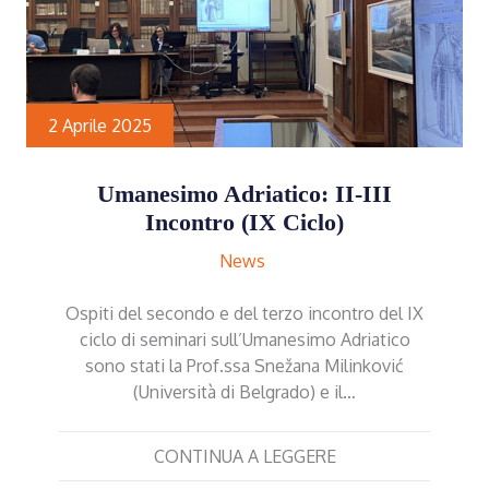
2 Aprile 2025
Umanesimo Adriatico: II-III
Incontro (IX Ciclo)
News
Ospiti del secondo e del terzo incontro del IX
ciclo di seminari sull’Umanesimo Adriatico
sono stati la Prof.ssa Snežana Milinković
(Università di Belgrado) e il…
CONTINUA A LEGGERE