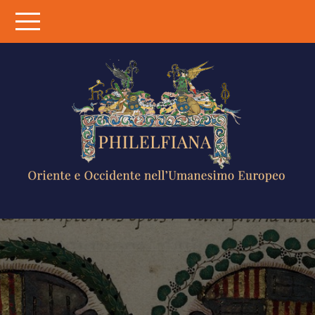
Skip
to
content
PHILELFIANA
ORIENTE E
OCCIDENTE
NELL'UMANESIMO
EUROPEO