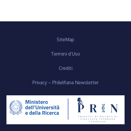
SiteMap
Termini d’Uso
Crediti
Privacy – Philelfiana Newsletter