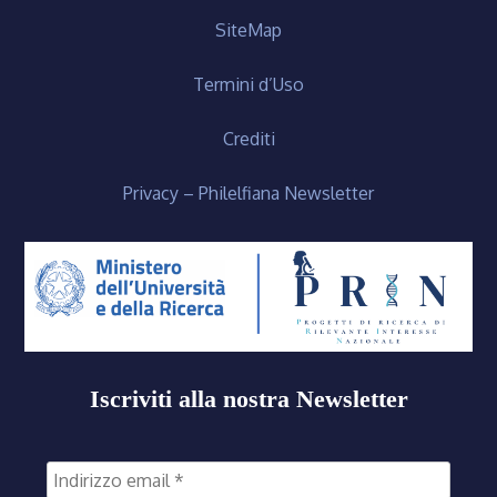
SiteMap
Termini d’Uso
Crediti
Privacy – Philelfiana Newsletter
Iscriviti alla nostra Newsletter