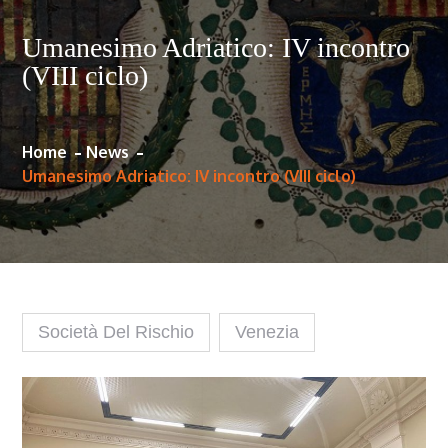
Umanesimo Adriatico: IV incontro
(VIII ciclo)
Home
News
Umanesimo Adriatico: IV incontro (VIII ciclo)
Società Del Rischio
Venezia