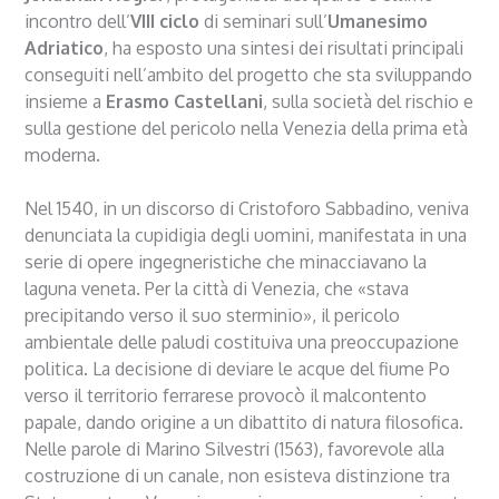
incontro dell’
VIII ciclo
di seminari sull’
Umanesimo
Adriatico
, ha esposto una sintesi dei risultati principali
conseguiti nell’ambito del progetto che sta sviluppando
insieme a
Erasmo
Castellani
, sulla società del rischio e
sulla gestione del pericolo nella Venezia della prima età
moderna.
Nel 1540, in un discorso di Cristoforo Sabbadino, veniva
denunciata la cupidigia degli uomini, manifestata in una
serie di opere ingegneristiche che minacciavano la
laguna veneta. Per la città di Venezia, che «stava
precipitando verso il suo sterminio», il pericolo
ambientale delle paludi costituiva una preoccupazione
politica. La decisione di deviare le acque del fiume Po
verso il territorio ferrarese provocò il malcontento
papale, dando origine a un dibattito di natura filosofica.
Nelle parole di Marino Silvestri (1563), favorevole alla
costruzione di un canale, non esisteva distinzione tra