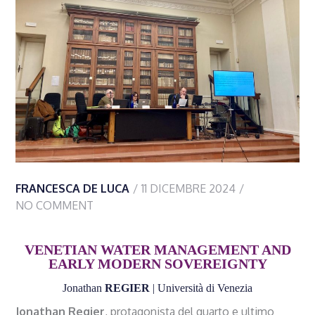
FRANCESCA DE LUCA
11 DICEMBRE 2024
NO COMMENT
VENETIAN WATER MANAGEMENT AND
EARLY MODERN SOVEREIGNTY
Jonathan
REGIER
| Università di Venezia
Jonathan Regier
, protagonista del quarto e ultimo