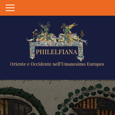
Skip
to
content
PHILELFIANA
ORIENTE E
OCCIDENTE
NELL'UMANESIMO
EUROPEO