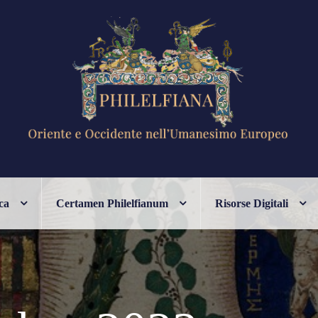
ANESIMO EUROPEO
ca
Certamen Philelfianum
Risorse Digitali