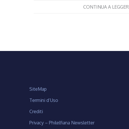
CONTINUA A LEGGER
SiteMap
Termini d’Uso
Crediti
Privacy – Philelfiana Newsletter