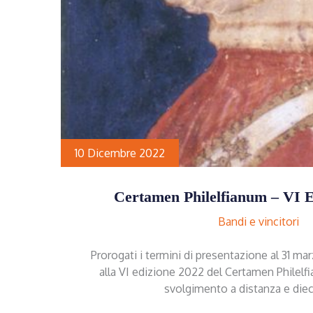
10 Dicembre 2022
Certamen Philelfianum – VI E
Bandi e vincitori
Prorogati i termini di presentazione al 31 ma
alla VI edizione 2022 del Certamen Philelf
svolgimento a distanza e die