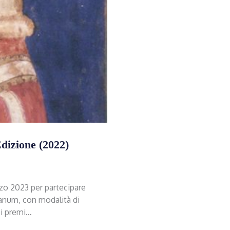
dizione (2022)
rzo 2023 per partecipare
ianum, con modalità di
ci premi…