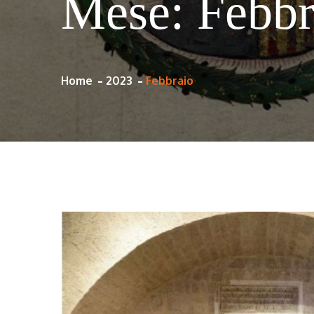
Mese:
Febbr
Home
2023
Febbraio