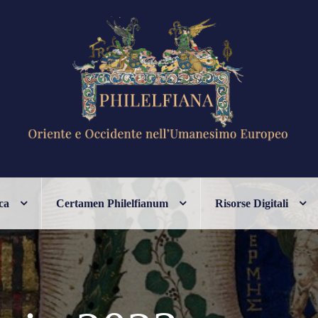
ANESIMO EUROPEO
ca
Certamen Philelfianum
Risorse Digitali