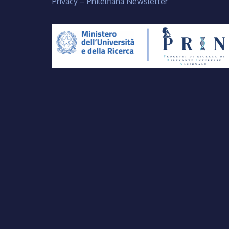
Privacy – Philelfiana Newsletter