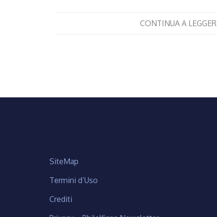
CONTINUA A LEGGER
SiteMap
Termini d’Uso
Crediti