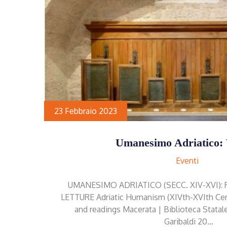
23 Febbraio 2023
Umanesimo Adriatico: 
Eventi
UMANESIMO ADRIATICO (SECC. XIV-XVI):
LETTURE Adriatic Humanism (XIVth-XVIth Centu
and readings Macerata | Biblioteca Statale
Garibaldi 20…