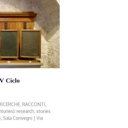
V Ciclo
 RICERCHE, RACCONTI,
ries): research, stories
, Sala Convegni | Via