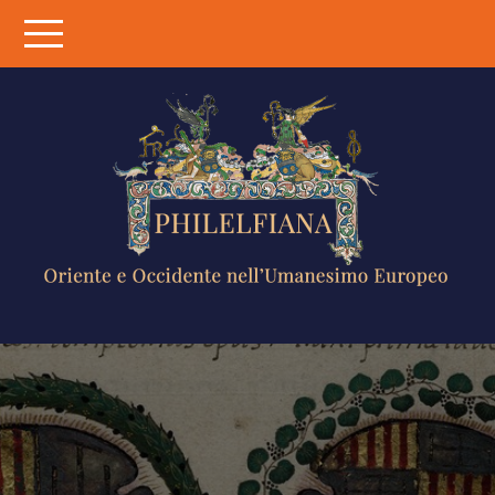
Skip
to
content
PHILELFIANA
ORIENTE E
OCCIDENTE
NELL'UMANESIMO
EUROPEO