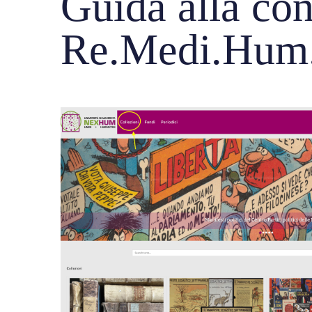
Guida alla co
Re.Medi.Hum. 