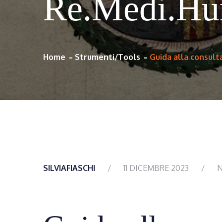
Re.Medi.Hum
Home
Strumenti/Tools
Guida alla consul
SILVIAFIASCHI
11 DICEMBRE 2023