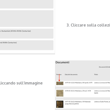
3. Cliccare sulla colle
cliccando sull’immagine