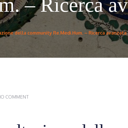
. – Ricerca av
tazione della community Re.Medi.Hum. – Ricerca avanzata
NO COMMENT