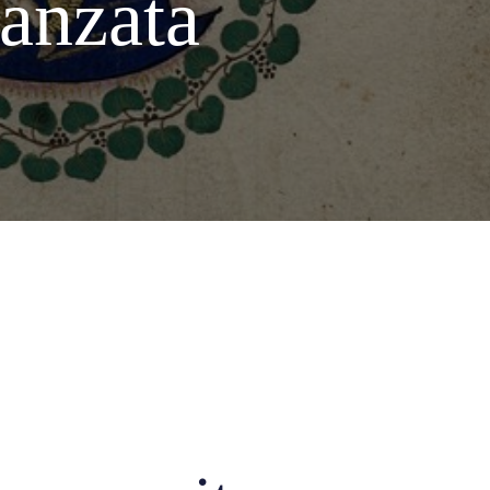
anzata