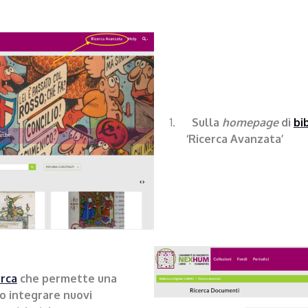
1.
Sulla
homepage
di
bi
‘
Ricerca Avanzata
’
erca
che permette una
 o integrare nuovi