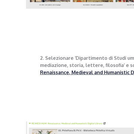
2. Selezionare ‘Dipartimento di Studi uma
mediazione, storia, lettere, filosofia’ e s
Renaissance, Medieval and Humanistic Di