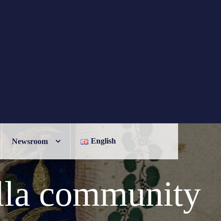
English
Newsroom
ella community