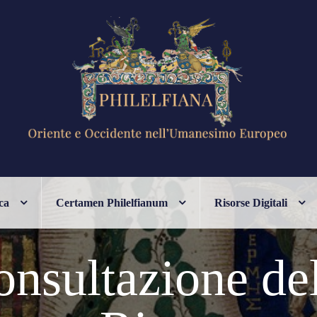
ANESIMO EUROPEO
ca
Certamen Philelfianum
Risorse Digitali
consultazione d