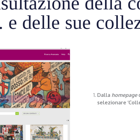
nsultazione della
e delle sue collez
Dalla
homepage
selezionare ‘Colle