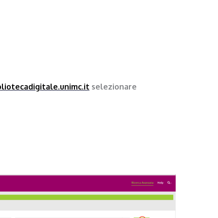
bliotecadigitale.unimc.it
selezionare