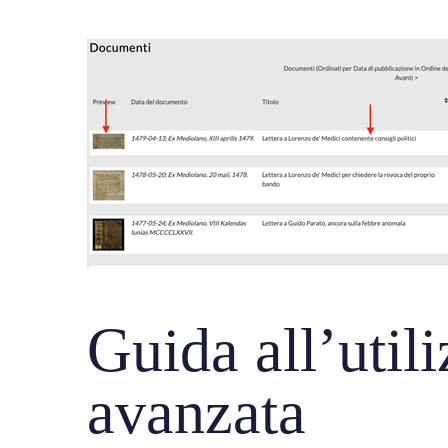
Guida all’util
avanzata