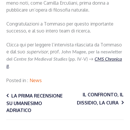
meno noti, come Camilla Erculiani, prima donna a
pubblicare un’opera di filosofia naturale.
Congratulazioni a Tommaso per questo importante
successo, e al suo intero team di ricerca.
Clicca qui per leggere l’intervista rilasciata da Tommaso
e dal suo
supervisor
, prof.
John Magee, per la neswletter
del
Centre for Medieval Studies
(pp. IV-V) →
CMS Chronica
II
.
Posted in
News
Navigazione
IL CONFRONTO, IL
LA PRIMA RECENSIONE
DISSIDIO, LA CURA
SU UMANESIMO
ADRIATICO
articoli