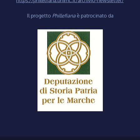
https://philelfiana.unimc.it/archivio-newsletter/
Il progetto
Phillefiana
è patrocinato da