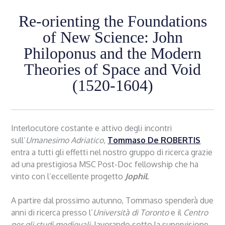
Re-orienting the Foundations
of New Science: John
Philoponus and the Modern
Theories of Space and Void
(1520-1604)
Interlocutore costante e attivo degli incontri
sull’
Umanesimo
Adriatico
,
Tommaso De ROBERTIS
entra a tutti gli effetti nel nostro gruppo di ricerca grazie
ad una prestigiosa MSC Post-Doc fellowship che ha
vinto con l’eccellente progetto
Jophil
.
A partire dal prossimo autunno, Tommaso spenderà due
anni di ricerca presso l’
Università di Toronto
e il
Centro
per gli studi medievali,
lavorando sotto la supervisione