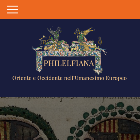
Skip
to
content
PHILELFIANA
ORIENTE E
OCCIDENTE
NELL'UMANESIMO
EUROPEO