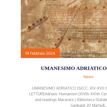
14 Febbraio 2024
UMANESIMO ADRIATICO:
News
UMANESIMO ADRIATICO (SECC. XIV-XVI):
LETTUREAdriatic Humanism (XIVth-XVIth Centu
and readings Macerata | Biblioteca Statale
Garibaldi 20 Martedì