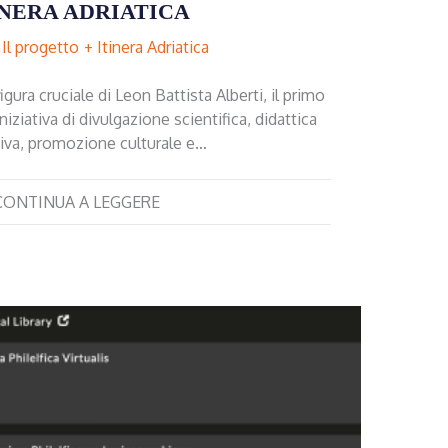
INERA ADRIATICA
Il progetto
Itinera Adriatica
igura cruciale di Leon Battista Alberti, il primo
iniziativa di divulgazione scientifica, didattica
iva, promozione culturale e…
CONTINUA A LEGGERE