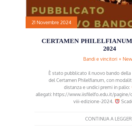
21 Novembre 2024
CERTAMEN PHILELFIANUM VI
2024
Bandi e vincitori
New
È stato pubblicato il nuovo bando della
del Certamen Philelfianum, con modalit
distanza e undici premi in palio:
allegati: https://www.iisfilelfo.edu.it/pagi
viii-edizione-2024.
Scad
CONTINUA A LEGGER