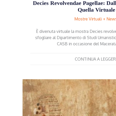
Decies Revolvendae Pagellae: Dal
Quella Virtuale
Mostre Virtuali
New
È divenuta virtuale la mostra Decies revolve
sfogliare al Dipartimento di Studi Umanistic
CASB in occasione del Macerata
CONTINUA A LEGGER