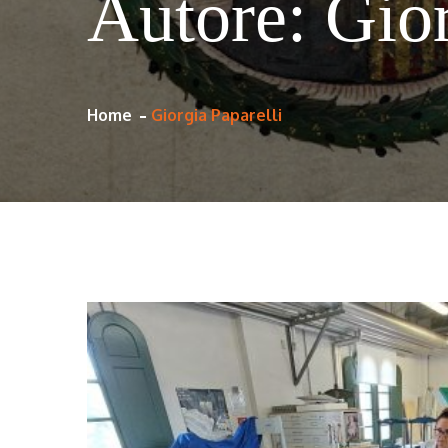
Autore:
Gior
Home
Giorgia Paparelli