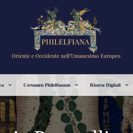
ANESIMO EUROPEO
ca
Certamen Philelfianum
Risorse Digitali