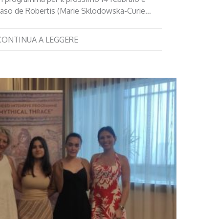
aso de Robertis (Marie Sklodowska-Curie…
CONTINUA A LEGGERE