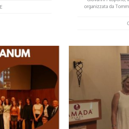
organizzata da Tomm
E