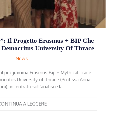
”: Il Progetto Erasmus + BIP Che
Democritus University Of Thrace
News
 il programma Erasmus Bip + Mythical Trace
ocritus University of Thrace (Prof.ssa Anna
ni), incentrato sull’analisi e la…
CONTINUA A LEGGERE