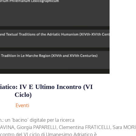
tico: IV E Ultimo Incontro (VI
Ciclo)
Eventi
 un ‘bacino’ digitale per la ricerca
RAVINA, Giorgia PAPARELLI, Clementina FRATICELLI, Sara MORICI
contro del VI ciclo di Umanesimo Adriatico è