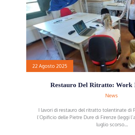
22 Agosto 2025
Restauro Del Ritratto: Work
News
I lavori di restauro del ritratto tolentinate d
l’Opificio delle Pietre Dure di Firenze (leggi l’a
luglio scorso…