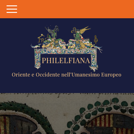
Skip
to
content
PHILELFIANA
ORIENTE E
OCCIDENTE
NELL'UMANESIMO
EUROPEO