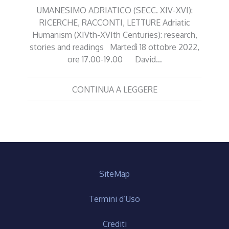
UMANESIMO ADRIATICO (SECC. XIV-XVI):
RICERCHE, RACCONTI, LETTURE Adriatic
Humanism (XIVth-XVIth Centuries): research,
stories and readings Martedì 18 ottobre 2022,
ore 17.00-19.00 David…
CONTINUA A LEGGERE
SiteMap
Termini d’Uso
Crediti