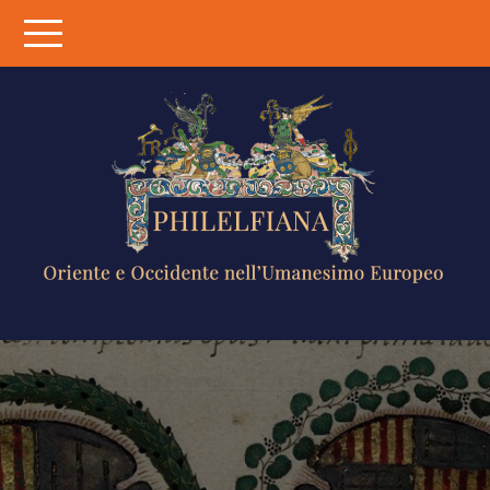
Skip
to
content
PHILELFIANA
ORIENTE E
OCCIDENTE
NELL'UMANESIMO
EUROPEO