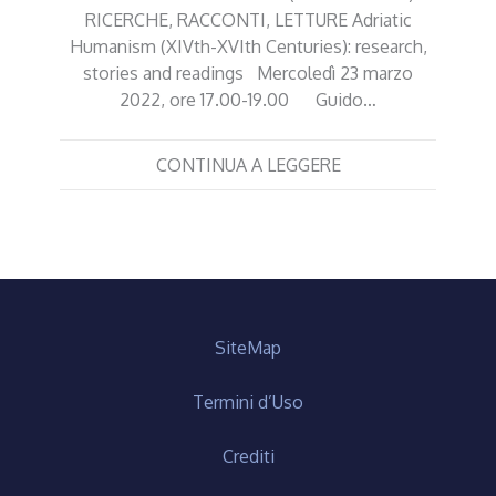
RICERCHE, RACCONTI, LETTURE Adriatic
Humanism (XIVth-XVIth Centuries): research,
stories and readings Mercoledì 23 marzo
2022, ore 17.00-19.00 Guido…
CONTINUA A LEGGERE
SiteMap
Termini d’Uso
Crediti