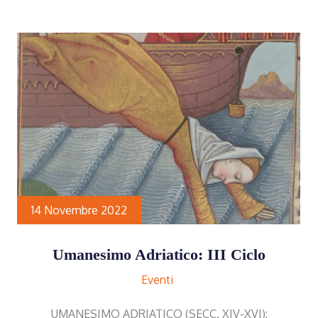
14 Novembre 2022
Umanesimo Adriatico: III Ciclo
Eventi
UMANESIMO ADRIATICO (SECC. XIV-XVI):