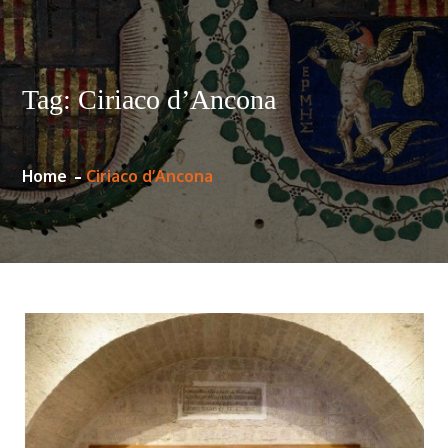
Tag:
Ciriaco d’Ancona
Home
Ciriaco d’Ancona