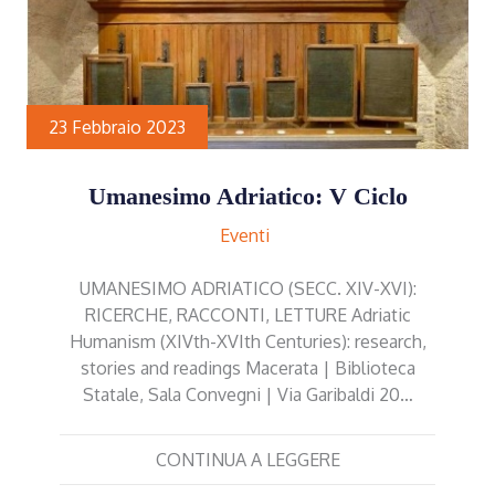
23 Febbraio 2023
Umanesimo Adriatico: V Ciclo
Eventi
UMANESIMO ADRIATICO (SECC. XIV-XVI):
RICERCHE, RACCONTI, LETTURE Adriatic
Humanism (XIVth-XVIth Centuries): research,
stories and readings Macerata | Biblioteca
Statale, Sala Convegni | Via Garibaldi 20…
CONTINUA A LEGGERE