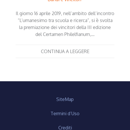
Il giorno 16 aprile 2019, nell’ambito dell’incontro
“L’umanesimo tra scuola e ricerca”, si è svolta
la premiazione dei vincitori della III edizione
del Certamen Philelfianum,…
CONTINUA A LEGGERE
SiteMap
Termini d’Uso
Crediti