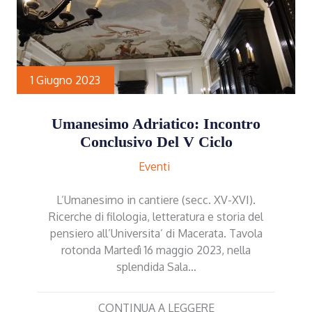
1 Giugno 2023
Umanesimo Adriatico: Incontro
Conclusivo Del V Ciclo
Eventi
L’Umanesimo in cantiere (secc. XV-XVI).
Ricerche di filologia, letteratura e storia del
pensiero all’Universita’ di Macerata. Tavola
rotonda Martedì 16 maggio 2023, nella
splendida Sala…
CONTINUA A LEGGERE