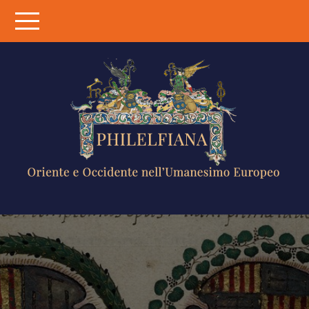
Skip
to
content
PHILELFIANA
ORIENTE E
OCCIDENTE
NELL'UMANESIMO
EUROPEO