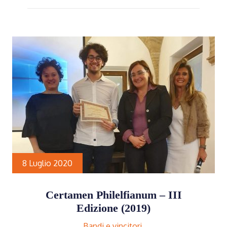
8 Luglio 2020
Certamen Philelfianum – III
Edizione (2019)
Bandi e vincitori