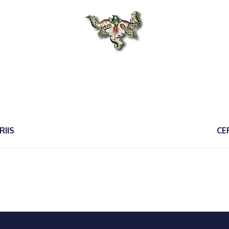
RIIS
CE