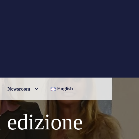
English
Newsroom
 edizione