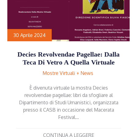
30 Aprile 2024
Decies Revolvendae Pagellae: Dalla
Teca Di Vetro A Quella Virtuale
Mostre Virtuali
News
È divenuta virtuale la mostra Decies
revolvendae pagellae: libri da sfogliare al
Dipartimento di Studi Umanistici, organizzata
presso il CASB in occasione del Macerata
Festival…
CONTINUA A LEGGERE