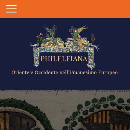
Skip
to
content
PHILELFIANA
ORIENTE E
OCCIDENTE
NELL'UMANESIMO
EUROPEO