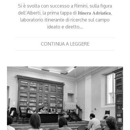
Si è svolta con successo a Rimini, sulla figura
dell’Alberti, la prima tappa di 𝐈𝐭𝐢𝐧𝐞𝐫𝐚 𝐀𝐝𝐫𝐢𝐚𝐭𝐢𝐜𝐚,
laboratorio itinerante di ricerche sul campo
ideato e diretto…
CONTINUA A LEGGERE