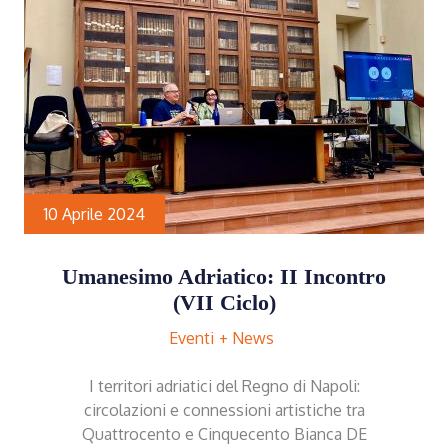
10 Aprile 2024
Umanesimo Adriatico: II Incontro
(VII Ciclo)
Eventi
News
I territori adriatici del Regno di Napoli:
circolazioni e connessioni artistiche tra
Quattrocento e Cinquecento Bianca DE