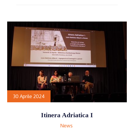
30 Aprile 2024
Itinera Adriatica I
News