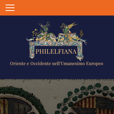
Skip
to
content
PHILELFIANA
ORIENTE E
OCCIDENTE
NELL'UMANESIMO
EUROPEO