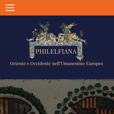
Skip
to
content
PHILELFIANA
ORIENTE E
OCCIDENTE
NELL'UMANESIMO
EUROPEO