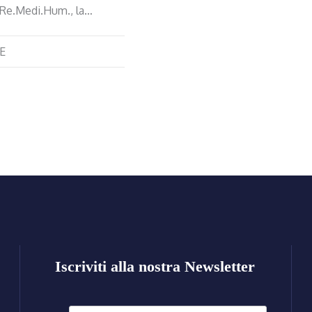
o Re.Medi.Hum., la…
E
Iscriviti alla nostra Newsletter