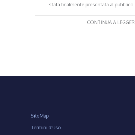
stata finalmente presentata al pubblic
CONTINUA A LEGGER
SiteMap
Termini d’Uso