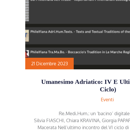
21 Dicembre 2023
Umanesimo Adriatico: IV E Ult
Ciclo)
Eventi
Re.Medi.Hum.: un ‘bacino’ digitale 
Silvia FIASCHI, Chiara KRAVINA, Giorgia PAPA
Macerata Nell’ultimo incontro del VI ciclo 