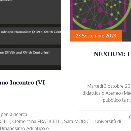
23 Settembre 2023
NEXHUM: L
imo Incontro (VI
Martedì 3 ottobre 202
didattica d’Ateneo (Mac
pubblico la n
per la ricerca
RELLI, Clementina FRATICELLI, Sara MORICI | Università di
di Umanesimo Adriatico è