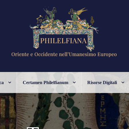
ANESIMO EUROPEO
ca
Certamen Philelfianum
Risorse Digitali