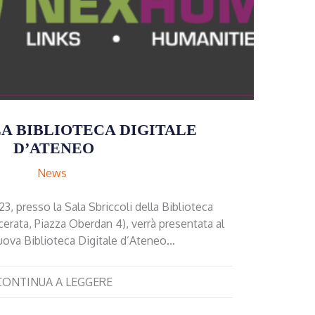
A BIBLIOTECA DIGITALE
D’ATENEO
News
3, presso la Sala Sbriccoli della Biblioteca
erata, Piazza Oberdan 4), verrà presentata al
uova Biblioteca Digitale d’Ateneo…
CONTINUA A LEGGERE