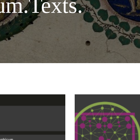
um.Texts.