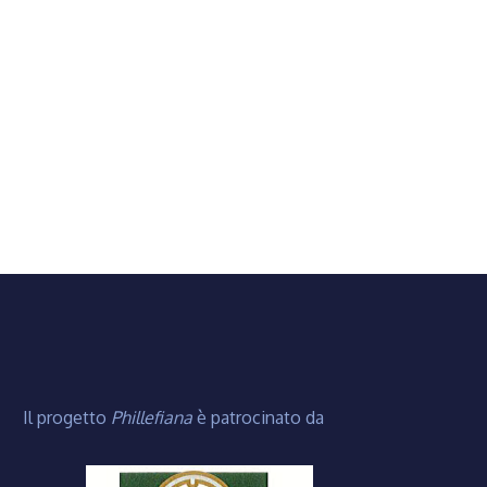
Il progetto
Phillefiana
è patrocinato da