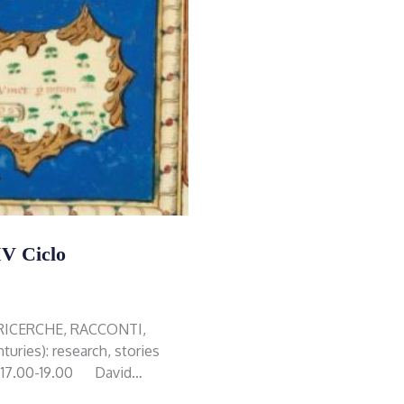
IV Ciclo
 RICERCHE, RACCONTI,
ries): research, stories
re 17.00-19.00 David…