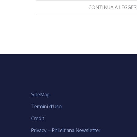
CONTINUA A LEGGER
SiteMap
Termini d’Uso
Crediti
Privacy – Philelfiana Newsletter