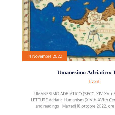
14 Novembre 2022
Umanesimo Adriatico: 
Eventi
UMANESIMO ADRIATICO (SECC. XIV-XVI):
LETTURE Adriatic Humanism (XIVth-XVIth Centu
and readings Martedì 18 ottobre 2022, o