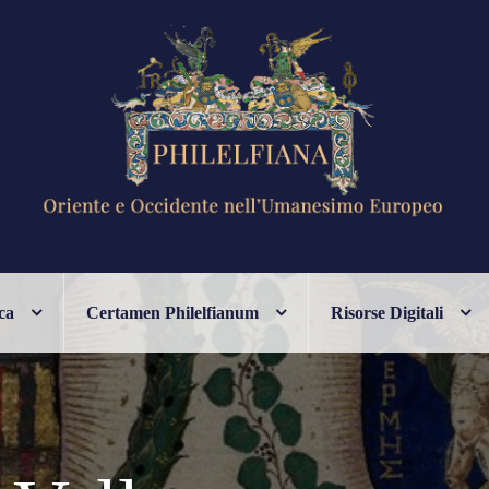
ANESIMO EUROPEO
ca
Certamen Philelfianum
Risorse Digitali