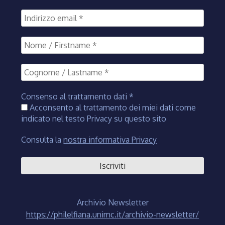
Consenso al trattamento dati
*
Acconsento al trattamento dei miei dati come
indicato nel testo Privacy su questo sito
Consulta la
nostra informativa Privacy
Archivio Newsletter
https://philelfiana.unimc.it/archivio-newsletter/