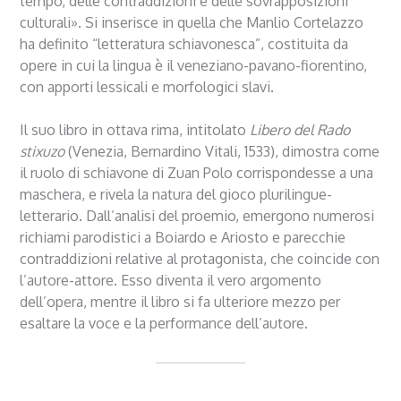
tempo, delle contraddizioni e delle sovrapposizioni
culturali». Si inserisce in quella che Manlio Cortelazzo
ha definito “letteratura schiavonesca”, costituita da
opere in cui la lingua è il veneziano-pavano-fiorentino,
con apporti lessicali e morfologici slavi.
Il suo libro in ottava rima, intitolato
Libero del Rado
stixuzo
(Venezia, Bernardino Vitali, 1533), dimostra come
il ruolo di schiavone di Zuan Polo corrispondesse a una
maschera, e rivela la natura del gioco plurilingue-
letterario. Dall’analisi del proemio, emergono numerosi
richiami parodistici a Boiardo e Ariosto e parecchie
contraddizioni relative al protagonista, che coincide con
l’autore-attore. Esso diventa il vero argomento
dell’opera, mentre il libro si fa ulteriore mezzo per
esaltare la voce e la performance dell’autore.