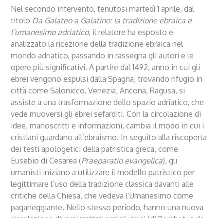
Nel secondo intervento, tenutosi martedì 1 aprile, dal
titolo
Da Galateo a Galatino: la tradizione ebraica e
l’umanesimo adriatico
, il relatore ha esposto e
analizzato la ricezione della tradizione ebraica nel
mondo adriatico, passando in rassegna gli autori e le
opere più significativi. A partire dal 1492, anno in cui gli
ebrei vengono espulsi dalla Spagna, trovando rifugio in
città come Salonicco, Venezia, Ancona, Ragusa, si
assiste a una trasformazione dello spazio adriatico, che
vede muoversi gli ebrei sefarditi. Con la circolazione di
idee, manoscritti e informazioni, cambia il modo in cui i
cristiani guardano all’ebraismo. In seguito alla riscoperta
dei testi apologetici della patristica greca, come
Eusebio di Cesarea (
Praeparatio evangelica
), gli
umanisti iniziano a utilizzare il modello patristico per
legittimare l’uso della tradizione classica davanti alle
critiche della Chiesa, che vedeva l’Umanesimo come
paganeggiante. Nello stesso periodo, hanno una nuova