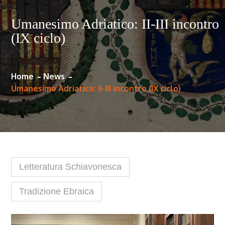
Umanesimo Adriatico: II-III incontro
(IX ciclo)
Home
News
Umanesimo Adriatico: II-III incontro (IX ciclo)
Letteratura Schiavonesca
Tradizione Ebraica