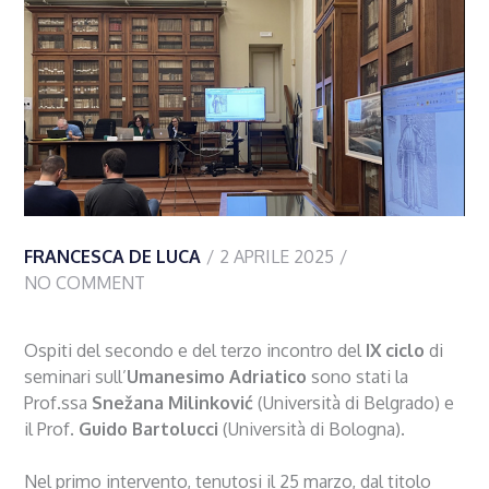
FRANCESCA DE LUCA
2 APRILE 2025
NO COMMENT
Ospiti del secondo e del terzo incontro del
IX ciclo
di
seminari sull’
Umanesimo Adriatico
sono stati la
Prof.ssa
Snežana Milinković
(Università di Belgrado) e
il Prof.
Guido Bartolucci
(Università di Bologna).
Nel primo intervento, tenutosi il 25 marzo, dal titolo