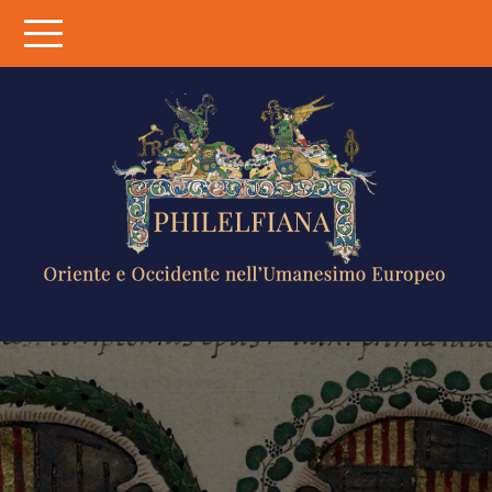
Skip
to
content
PHILELFIANA
ORIENTE E
OCCIDENTE
NELL'UMANESIMO
EUROPEO