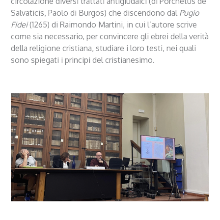
circolazione diversi trattati antigiudaici (di Porchetus de
Salvaticis, Paolo di Burgos) che discendono dal
Pugio
Fidei
(1265) di Raimondo Martini, in cui l’autore scrive
come sia necessario, per convincere gli ebrei della verità
della religione cristiana, studiare i loro testi, nei quali
sono spiegati i principi del cristianesimo.