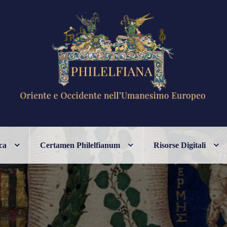
ANESIMO EUROPEO
ca
Certamen Philelfianum
Risorse Digitali