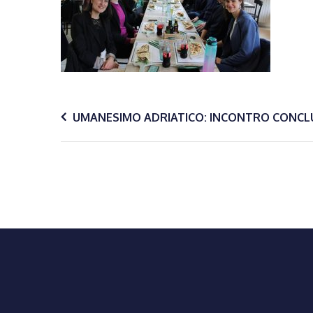
Navigazione
UMANESIMO ADRIATICO: INCONTRO CONCLU
articoli