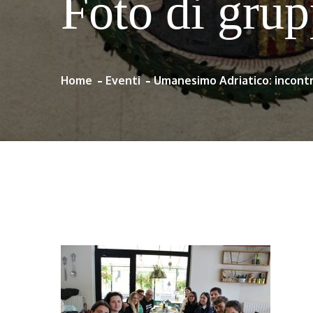
Foto di gru
Home
Eventi
Umanesimo Adriatico: incontr