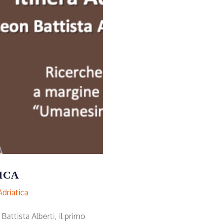
ICA
Adriatica
 Battista Alberti, il primo