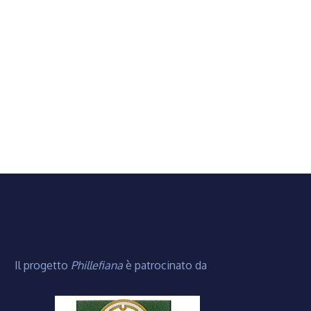
Il progetto
Phillefiana
è patrocinato da