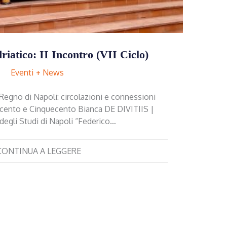
atico: II Incontro (VII Ciclo)
Eventi
News
el Regno di Napoli: circolazioni e connessioni
rocento e Cinquecento Bianca DE DIVITIIS |
 degli Studi di Napoli “Federico…
CONTINUA A LEGGERE