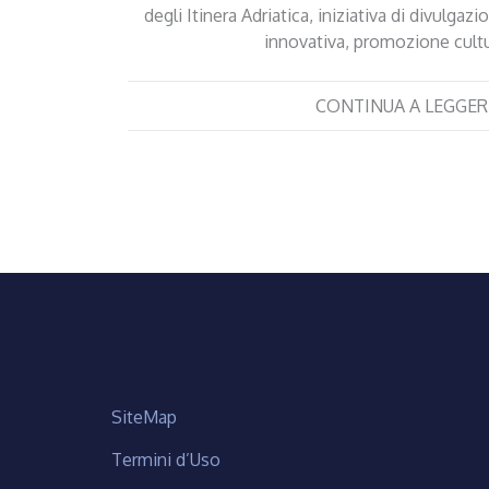
degli Itinera Adriatica, iniziativa di divulgazi
innovativa, promozione cult
CONTINUA A LEGGER
SiteMap
Termini d’Uso