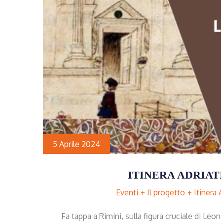
5 Aprile 2024
ITINERA ADRIAT
Eventi
Il progetto
Itinera 
Fa tappa a Rimini, sulla figura cruciale di Leon