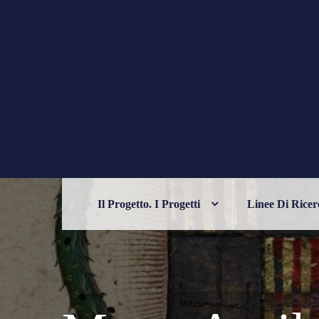
Skip
to
content
PHILELFIANA
ORIENTE E OCCIDENTE NELL'UM
Il Progetto. I Progetti
Linee Di Ricer