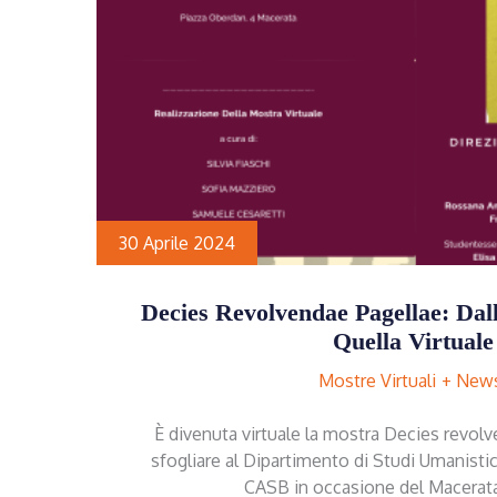
30 Aprile 2024
Decies Revolvendae Pagellae: Dal
Quella Virtuale
Mostre Virtuali
New
È divenuta virtuale la mostra Decies revolve
sfogliare al Dipartimento di Studi Umanistic
CASB in occasione del Macerata