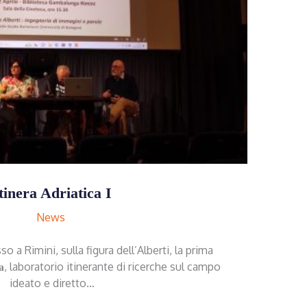
tinera Adriatica I
News
o a Rimini, sulla figura dell’Alberti, la prima
𝐢𝐚𝐭𝐢𝐜𝐚, laboratorio itinerante di ricerche sul campo
ideato e diretto…