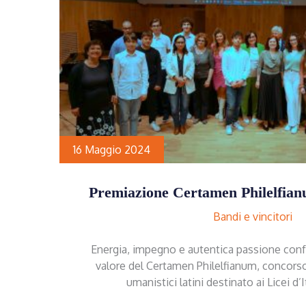
16 Maggio 2024
Premiazione Certamen Philelfian
Bandi e vincitori
Energia, impegno e autentica passione conf
valore del Certamen Philelfianum, concorso 
umanistici latini destinato ai Licei d’I