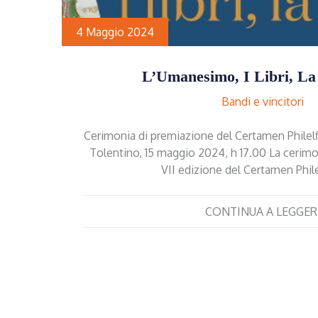
4 Maggio 2024
L’Umanesimo, I Libri, La 
Bandi e vincitori
Cerimonia di premiazione del Certamen Philel
Tolentino, 15 maggio 2024, h 17.00 La cerimo
VII edizione del Certamen Phi
CONTINUA A LEGGER