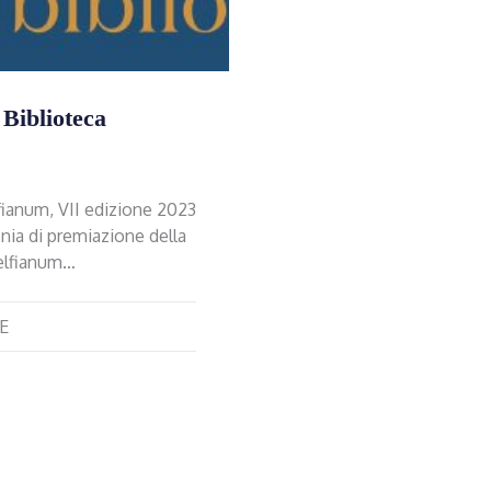
Biblioteca
fianum, VII edizione 2023
nia di premiazione della
lelfianum…
E