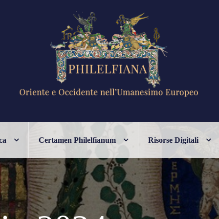
ANESIMO EUROPEO
ca
Certamen Philelfianum
Risorse Digitali