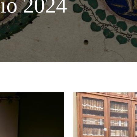
io 2024