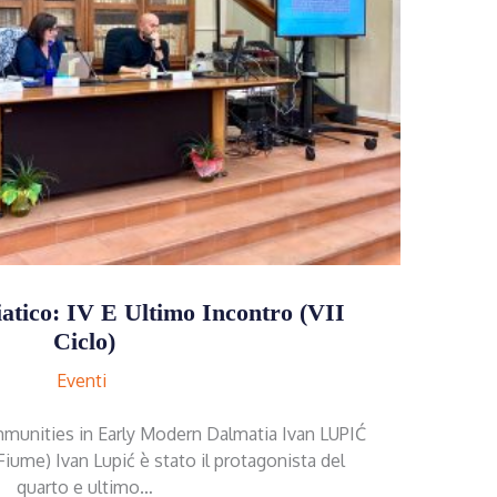
tico: IV E Ultimo Incontro (VII
Ciclo)
Eventi
ommunities in Early Modern Dalmatia Ivan LUPIĆ
(Fiume) Ivan Lupić è stato il protagonista del
quarto e ultimo…