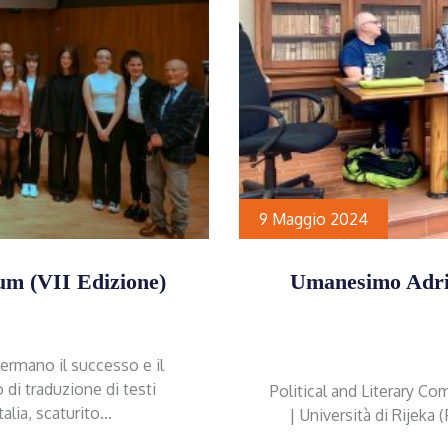
9 Maggio 2024
um (VII Edizione)
Umanesimo Adria
ermano il successo e il
di traduzione di testi
Political and Literary C
talia, scaturito…
| Università di Rijeka 