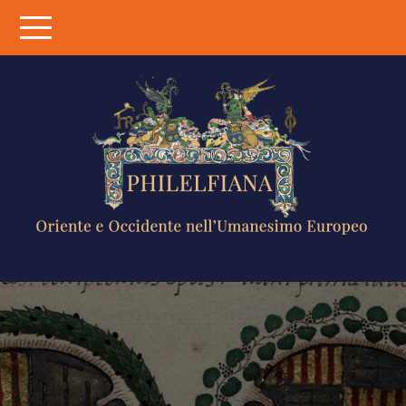
Skip
to
content
PHILELFIANA
ORIENTE E
OCCIDENTE
NELL'UMANESIMO
EUROPEO