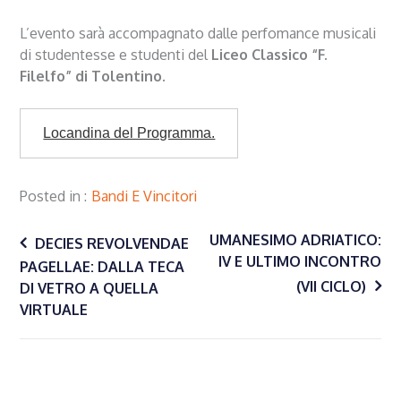
L’evento sarà accompagnato dalle perfomance musicali
di studentesse e studenti del
Liceo Classico “F.
Filelfo” di Tolentino
.
Locandina del Programma.
Posted in
Bandi E Vincitori
Navigazione
UMANESIMO ADRIATICO:
DECIES REVOLVENDAE
IV E ULTIMO INCONTRO
PAGELLAE: DALLA TECA
(VII CICLO)
DI VETRO A QUELLA
articoli
VIRTUALE