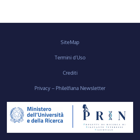
SiteMap
Termini d’Uso
Crediti
Privacy – Philelfiana Newsletter