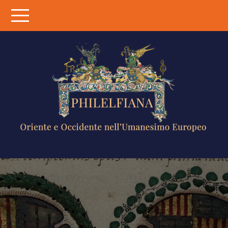
Skip
to
content
PHILELFIANA
ORIENTE E
OCCIDENTE
NELL'UMANESIMO
EUROPEO