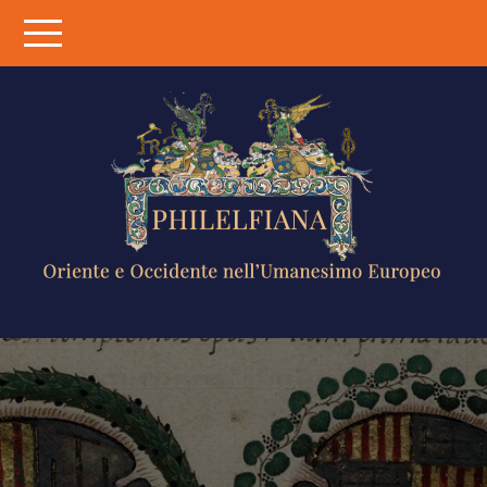
Skip
to
content
PHILELFIANA
ORIENTE E
OCCIDENTE
NELL'UMANESIMO
EUROPEO