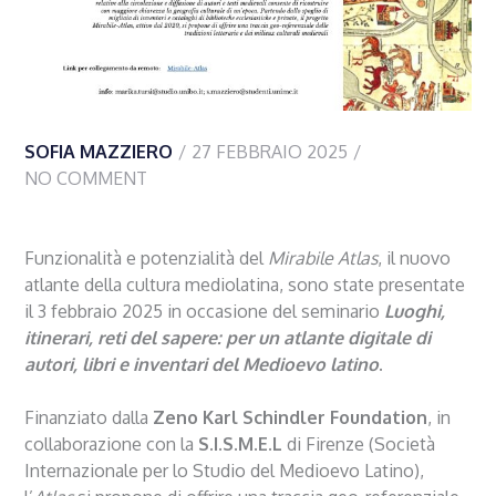
SOFIA MAZZIERO
27 FEBBRAIO 2025
NO COMMENT
Funzionalità e potenzialità del
Mirabile Atlas
, il nuovo
atlante della cultura mediolatina, sono state presentate
il 3 febbraio 2025 in occasione del seminario
Luoghi,
itinerari, reti del sapere: per un atlante digitale di
autori, libri e inventari del Medioevo latino
.
Finanziato dalla
Zeno Karl Schindler Foundation
, in
collaborazione con la
S.I.S.M.E.L
di Firenze (Società
Internazionale per lo Studio del Medioevo Latino),