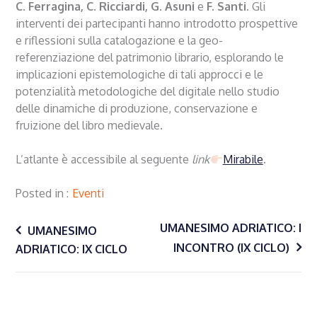
C. Ferragina, C. Ricciardi, G. Asuni
e
F. Santi
. Gli
interventi dei partecipanti hanno introdotto prospettive
e riflessioni sulla catalogazione e la geo-
referenziazione del patrimonio librario, esplorando le
implicazioni epistemologiche di tali approcci e le
potenzialità metodologiche del digitale nello studio
delle dinamiche di produzione, conservazione e
fruizione del libro medievale.
L’atlante è accessibile al seguente
link
Mirabile
.
Posted in
Eventi
Navigazione
UMANESIMO ADRIATICO: I
UMANESIMO
INCONTRO (IX CICLO)
ADRIATICO: IX CICLO
articoli