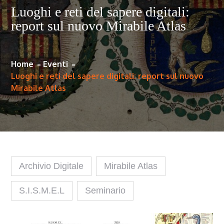
Luoghi e reti del sapere digitali:
report sul nuovo Mirabile Atlas
Home
Eventi
Luoghi e reti del sapere digitali: report sul nuovo
Mirabile Atlas
Archivio Digitale
Mirabile Atlas
S.I.S.M.E.L
Seminario