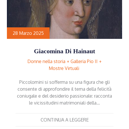
28 Marzo 2025
Giacomina Di Hainaut
Donne nella storia
Galleria Pio II
Mostre Virtuali
Piccolomini si sofferma su una figura che gli
consente di approfondire il tema della felicità
coniugale e del desiderio passionale: racconta
le vicissitudini matrimoniali della…
CONTINUA A LEGGERE