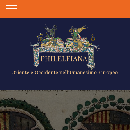
Skip
to
content
PHILELFIANA
ORIENTE E
OCCIDENTE
NELL'UMANESIMO
EUROPEO