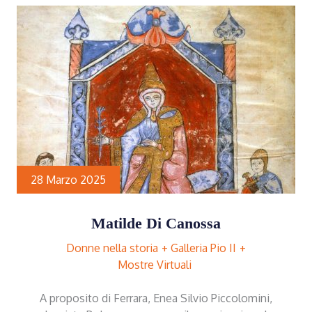
28 Marzo 2025
Matilde Di Canossa
Donne nella storia
Galleria Pio II
Mostre Virtuali
A proposito di Ferrara, Enea Silvio Piccolomini,