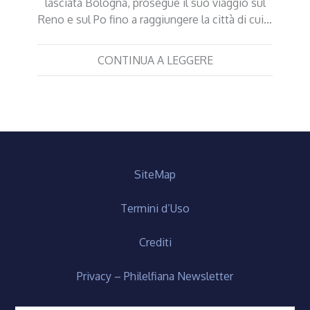
lasciata Bologna, prosegue il suo viaggio sul
Reno e sul Po fino a raggiungere la città di cui…
CONTINUA A LEGGERE
SiteMap
Termini d’Uso
Crediti
Privacy – Philelfiana Newsletter