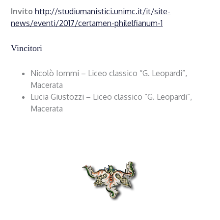
Invito
http://studiumanistici.unimc.it/it/site-
news/eventi/2017/certamen-philelfianum-1
Vincitori
Nicolò Iommi – Liceo classico “G. Leopardi”,
Macerata
Lucia Giustozzi – Liceo classico “G. Leopardi”,
Macerata