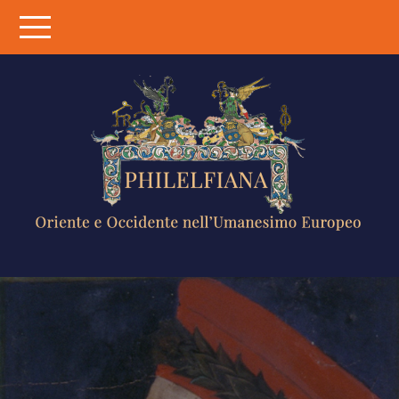
Skip
to
content
PHILELFIANA
ORIENTE E
OCCIDENTE
NELL'UMANESIMO
EUROPEO