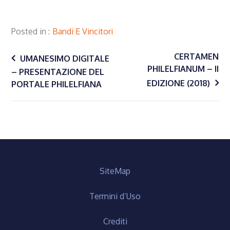
Posted in
Bandi E Vincitori
Navigazione
CERTAMEN
UMANESIMO DIGITALE
PHILELFIANUM – II
– PRESENTAZIONE DEL
EDIZIONE (2018)
PORTALE PHILELFIANA
articoli
SiteMap
Termini d’Uso
Crediti