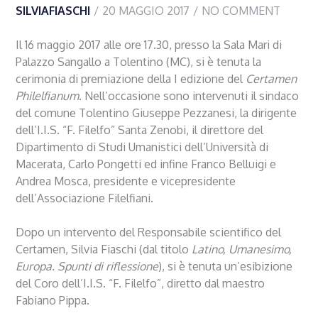
SILVIAFIASCHI
20 MAGGIO 2017
NO COMMENT
Il 16 maggio 2017 alle ore 17.30, presso la Sala Mari di
Palazzo Sangallo a Tolentino (MC), si è tenuta la
cerimonia di premiazione della I edizione del
Certamen
Philelfianum
. Nell’occasione sono intervenuti il sindaco
del comune Tolentino Giuseppe Pezzanesi, la dirigente
dell’I.I.S. “F. Filelfo” Santa Zenobi, il direttore del
Dipartimento di Studi Umanistici dell’Università di
Macerata, Carlo Pongetti ed infine Franco Belluigi e
Andrea Mosca, presidente e vicepresidente
dell’Associazione Filelfiani.
Dopo un intervento del Responsabile scientifico del
Certamen, Silvia Fiaschi (dal titolo
Latino, Umanesimo,
Europa. Spunti di riflessione
), si è tenuta un’esibizione
del Coro dell’I.I.S. “F. Filelfo”, diretto dal maestro
Fabiano Pippa.