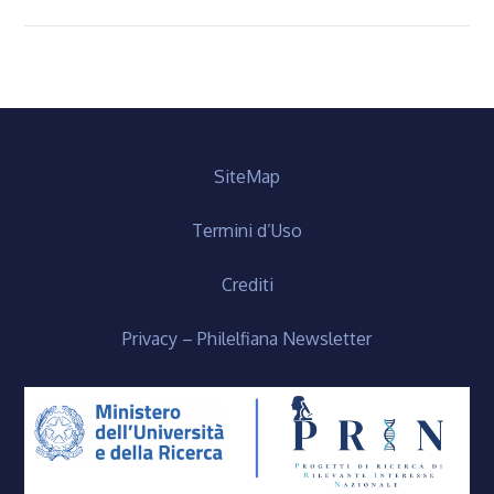
articoli
SiteMap
Termini d’Uso
Crediti
Privacy – Philelfiana Newsletter