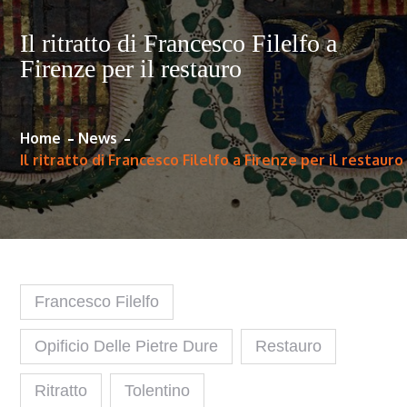
Il ritratto di Francesco Filelfo a
Firenze per il restauro
Home
News
Il ritratto di Francesco Filelfo a Firenze per il restauro
Francesco Filelfo
Opificio Delle Pietre Dure
Restauro
Ritratto
Tolentino