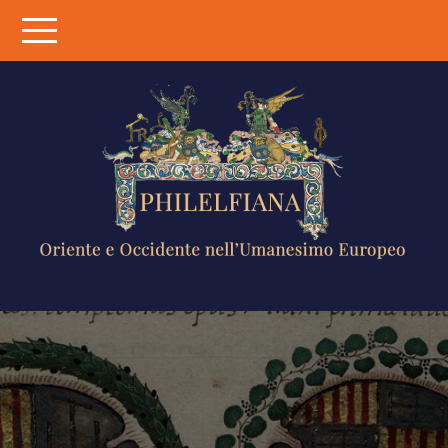
Skip
to
content
PHILELFIANA
ORIENTE E
OCCIDENTE
NELL'UMANESIMO
EUROPEO