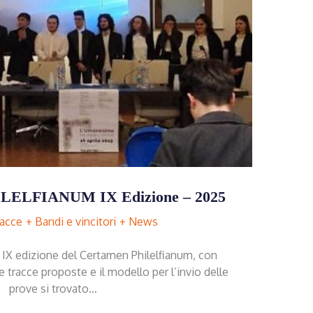
ELFIANUM IX Edizione – 2025
racce
Bandi e vincitori
News
a IX edizione del Certamen Philelfianum, con
Le tracce proposte e il modello per l’invio delle
prove si trovato…