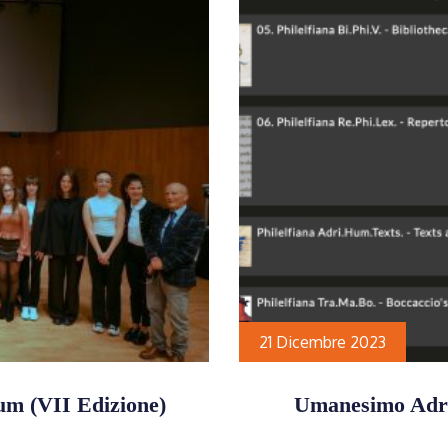
21 Dicembre 2023
um (VII Edizione)
Umanesimo Adria