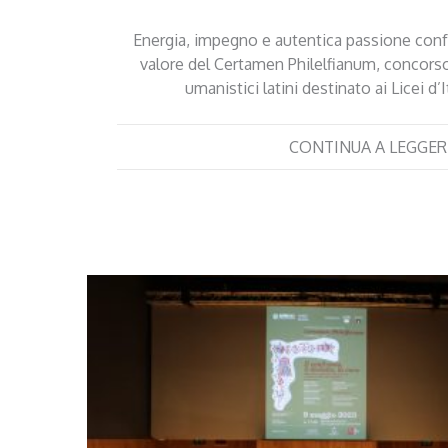
Energia, impegno e autentica passione conf
valore del Certamen Philelfianum, concorso 
umanistici latini destinato ai Licei d’I
CONTINUA A LEGGER