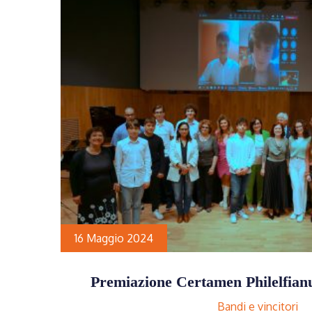
16 Maggio 2024
Premiazione Certamen Philelfian
Bandi e vincitori