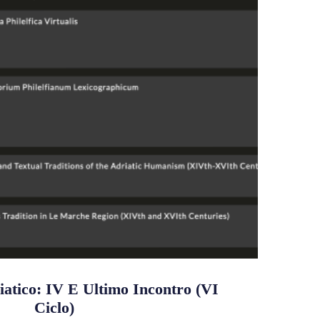
tico: IV E Ultimo Incontro (VI
Ciclo)