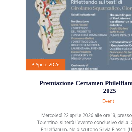
9 Aprile 2026
Premiazione Certamen Philelfia
2025
Eventi
Mercoledì 22 aprile 2026 alle ore 18, presso
Tolentino, si terrà l’evento conclusivo della
Philelfianum. Ne discutono Silvia Fiaschi (U