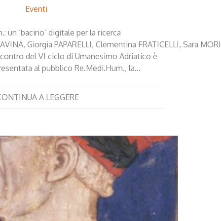
Eventi
 un ‘bacino’ digitale per la ricerca
RAVINA, Giorgia PAPARELLI, Clementina FRATICELLI, Sara MORICI
contro del VI ciclo di Umanesimo Adriatico è
resentata al pubblico Re.Medi.Hum., la…
CONTINUA A LEGGERE