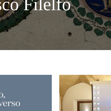
co Filelfo