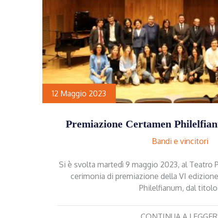
12 Maggio 2023
Premiazione Certamen Philelfian
Bandi e vincitori
Si è svolta martedì 9 maggio 2023, al Teatro P
cerimonia di premiazione della VI edizion
Philelfianum, dal titol
CONTINUA A LEGGER