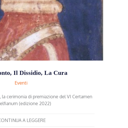
onto, Il Dissidio, La Cura
Eventi
o, la cerimonia di premiazione del VI Certamen
lelfianum (edizione 2022)
CONTINUA A LEGGERE