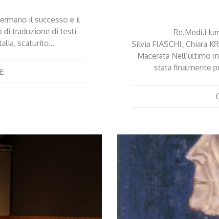
ermano il successo e il
di traduzione di testi
Re.Medi.Hum.:
talia, scaturito…
Silvia FIASCHI, Chiara K
Macerata Nell’ultimo in
stata finalmente p
E