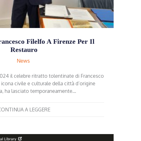
rancesco Filelfo A Firenze Per Il
Restauro
News
24 il celebre ritratto tolentinate di Francesco
 icona civile e culturale della città d’origine
ta, ha lasciato temporaneamente…
CONTINUA A LEGGERE