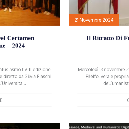
21 Novembre 2024
Del Certamen
Il Ritratto Di F
ne – 2024
ntusiasmo l’VIII edizione
Mercoledì 13 novembre 20
diretto da Silvia Fiaschi
Filelfo, vera e propria
l’Università…
dell’umanis
E