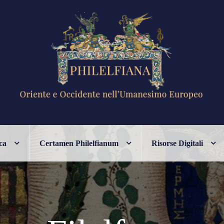
ANESIMO EUROPEO
ca
Certamen Philelfianum
Risorse Digitali