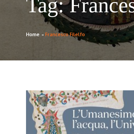
Tag:
Frances
Home
Francesco Filelfo