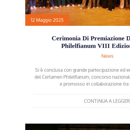
12 Maggio 2025
Cerimonia Di Premiazione 
Philelfianum VIII Edizio
News
Si è conclusa con grande partecipazione ed e
del Certamen Philelfianum, concorso nazionale 
e promosso in collaborazione tra 
CONTINUA A LEGGER