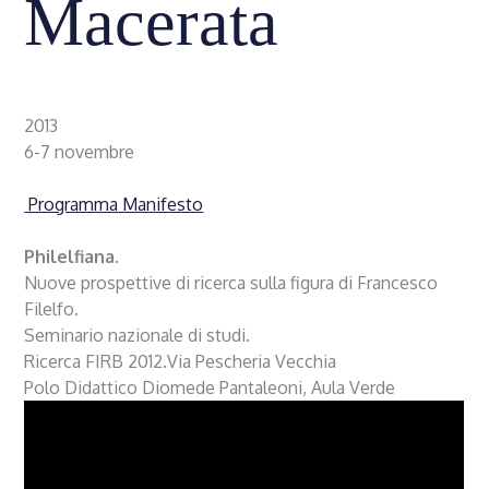
Macerata
2013
6-7 novembre
Programma
Manifesto
Philelfiana
.
Nuove prospettive di ricerca sulla figura di Francesco
Filelfo.
Seminario nazionale di studi.
Ricerca FIRB 2012.Via Pescheria Vecchia
Polo Didattico Diomede Pantaleoni, Aula Verde