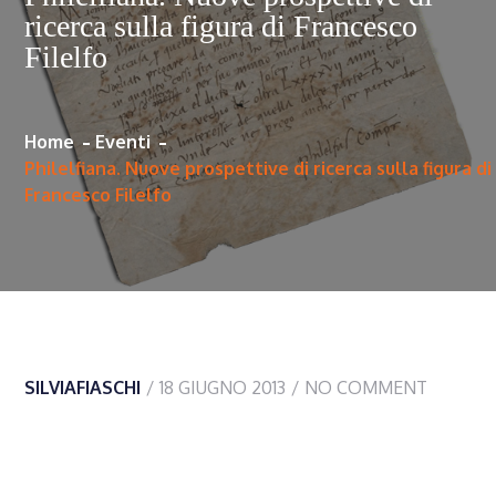
ricerca sulla figura di Francesco
Filelfo
Home
Eventi
Philelfiana. Nuove prospettive di ricerca sulla figura di
Francesco Filelfo
SILVIAFIASCHI
18 GIUGNO 2013
NO COMMENT