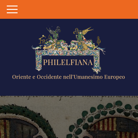
Skip
to
content
PHILELFIANA
ORIENTE E
OCCIDENTE
NELL'UMANESIMO
EUROPEO