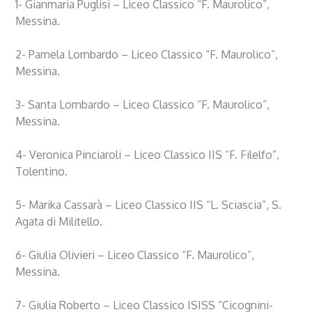
1-
Gianmaria
Puglisi – Liceo Classico “F. Maurolico”,
Messina.
2-
Pamela
Lombardo – Liceo Classico “F. Maurolico”,
Messina.
3-
Santa
Lombardo – Liceo Classico “F. Maurolico”,
Messina.
4- Veronica Pinciaroli – Liceo Classico IIS “F. Filelfo”,
Tolentino.
5- Marika Cassarà – Liceo Classico IIS “L. Sciascia”, S.
Agata di Militello.
6- Giulia Olivieri –
Liceo Classico “F. Maurolico”,
Messina.
7- Giulia Roberto –
Liceo Classico ISISS “Cicognini-