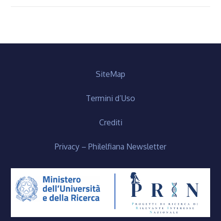
SiteMap
Termini d’Uso
Crediti
Privacy – Philelfiana Newsletter