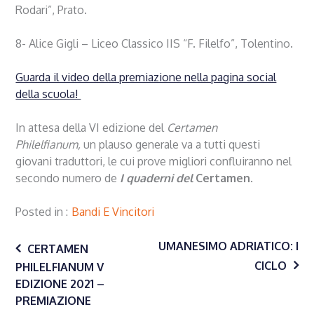
Rodari”, Prato.
8- Alice Gigli – Liceo Classico IIS “F. Filelfo”, Tolentino.
Guarda il video della premiazione nella pagina social
della scuola!
In attesa della VI edizione del
Certamen
Philelfianum,
un plauso generale va a tutti questi
giovani traduttori, le cui
prove migliori confluiranno nel
secondo numero de
I quaderni del
Certamen
.
Posted in
Bandi E Vincitori
Navigazione
UMANESIMO ADRIATICO: I
CERTAMEN
CICLO
PHILELFIANUM V
EDIZIONE 2021 –
articoli
PREMIAZIONE