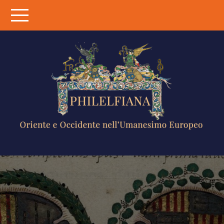
Skip
to
content
PHILELFIANA
ORIENTE E
OCCIDENTE
NELL'UMANESIMO
EUROPEO