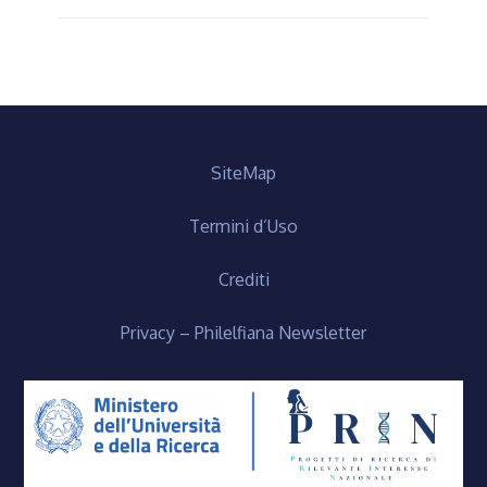
SiteMap
Termini d’Uso
Crediti
Privacy – Philelfiana Newsletter