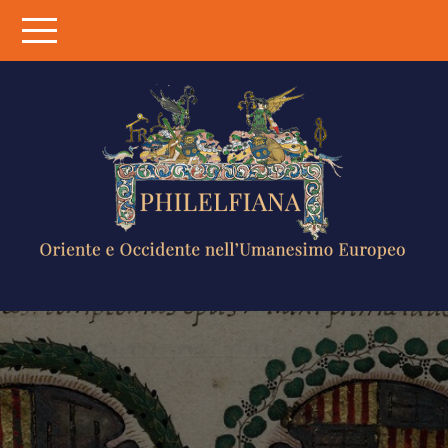
Skip
to
content
PHILELFIANA
ORIENTE E
OCCIDENTE
NELL'UMANESIMO
EUROPEO