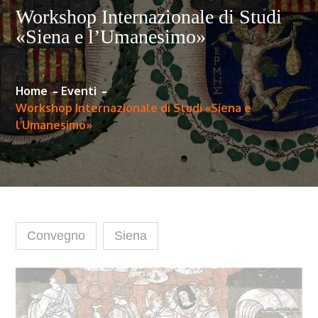
Workshop Internazionale di Studi
«Siena e l’Umanesimo»
Home
Eventi
Workshop Internazionale di Studi «Siena e
l’Umanesimo»
Convegno
Siena