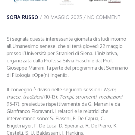
SOFIA RUSSO
20 MAGGIO 2025
NO COMMENT
Si segnala questa interessante giornata di studi intorno
all’Umanesimo senese, che si terrà giovedì 22 maggio
presso l’Università per Stranieri di Siena. L’iniziativa,
organizzata dalla Prof.ssa Silvia Fiaschi e dal Prof.
Giuseppe Marrani, fa parte del programma del Seminario
di Filologia «Ope(n) Ingenii».
Il convegno è diviso nelle seguenti sessioni:
Nomi,
tracce, tradizioni
(10-13);
Tempi, strumenti, mediazioni
(15-17), presiedute rispettivamente da G. Marrani e da
Gianfranco Fioravanti. I relatori e le relatrici che
interverranno sono: S. Fiaschi, P. De Capua, C.
Engelmayer, F. De Luca, D. Speranzi, R. De Pierro, K.
Cestelli, S. U. Baldassarri, J. Hankins.