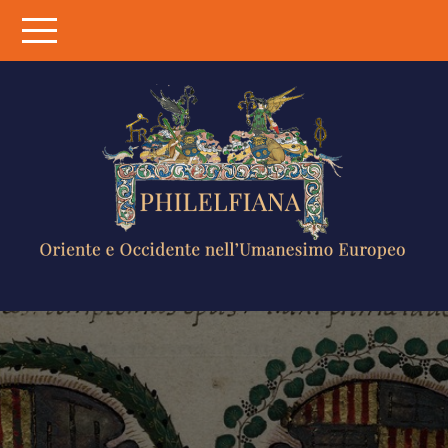
Skip
to
content
PHILELFIANA
ORIENTE E
OCCIDENTE
NELL'UMANESIMO
EUROPEO