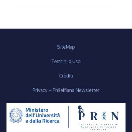
SiteMap
Termini d’Uso
Crediti
Privacy – Philelfiana Newsletter