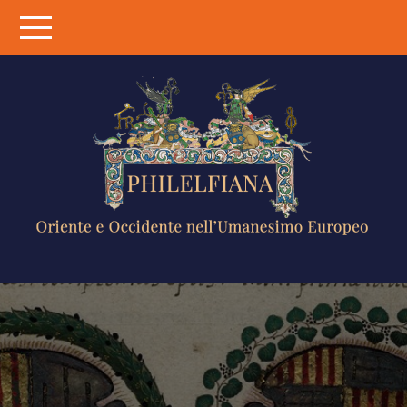
Skip
to
content
PHILELFIANA
ORIENTE E
OCCIDENTE
NELL'UMANESIMO
EUROPEO