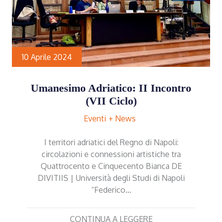
10 Aprile 2024
Umanesimo Adriatico: II Incontro
(VII Ciclo)
Eventi
News
I territori adriatici del Regno di Napoli:
circolazioni e connessioni artistiche tra
Quattrocento e Cinquecento Bianca DE
DIVITIIS | Università degli Studi di Napoli
“Federico…
CONTINUA A LEGGERE