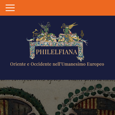
Skip
to
content
PHILELFIANA
ORIENTE E
OCCIDENTE
NELL'UMANESIMO
EUROPEO